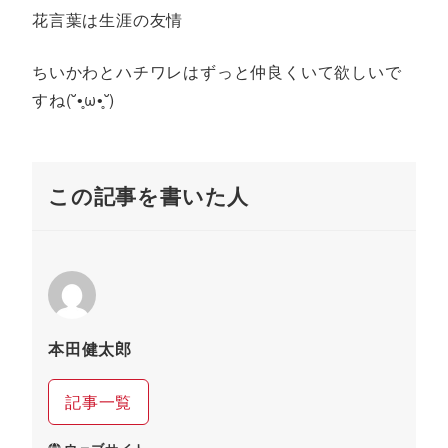
花言葉は生涯の友情
ちいかわとハチワレはずっと仲良くいて欲しいで
すね(˘•̥ω•̥˘)
この記事を書いた人
本田健太郎
記事一覧