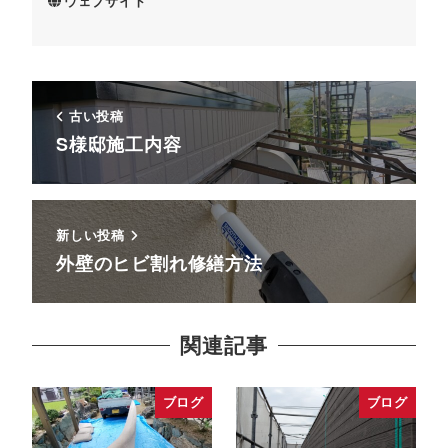
ウェブサイト
古い投稿
S様邸施工内容
新しい投稿
外壁のヒビ割れ修繕方法
関連記事
ブログ
ブログ