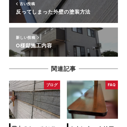
古い投稿
反ってしまった外壁の塗装方法
新しい投稿
O様邸施工内容
関連記事
ブログ
FAQ