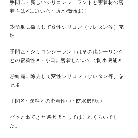
手間△・新しいシリコンシーラントと密着材の密
着性は‪✕‬に近い△・防水機能は〇
③簡単に撤去して変性シリコン（ウレタン等）充
填
手間△・シリコンシーラントはその他シーリング
との密着性‪✕‬・小口に密着しないので防水機能‪✕‬
④綺麗に除去して変性シリコン（ウレタン等）を
充填
手間‪✕‬・塗料との密着性〇・防水機能〇
パッと出てきた選択肢としてはこれくらいでし
た。