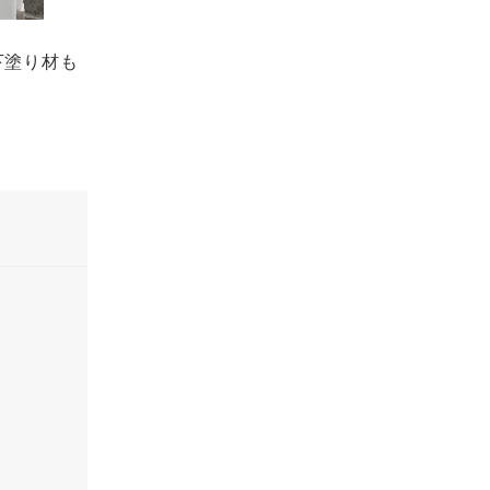
下塗り材も