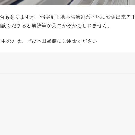
場合もありますが、弱溶剤下地→強溶剤系下地に変更出来る
相談くださると解決策が見つかるかもしれません。
討中の方は、ぜひ本田塗装にご用命ください。