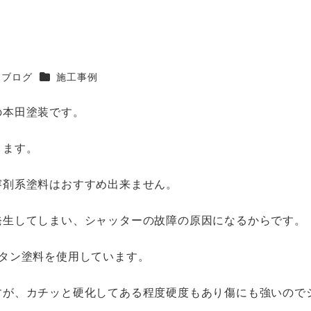
テゴリー
カテゴリー
ブログ
施工事例
の本田塗装です。
きます。
溶剤系塗料はおすすめ出来ません。
発生してしまい、シャッターの故障の原因になるからです。
タン塗料を使用しています。
すが、カチッと硬化してある程度硬度もあり傷にも強いので