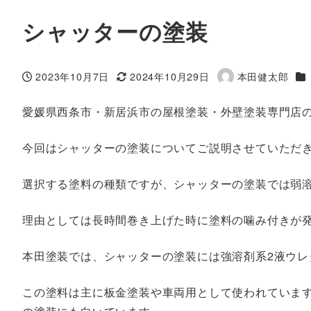
シャッターの塗装
カ
2023年10月7日
2024年10月29日
本田健太郎
投稿日
更新日
著
者
愛媛県西条市・新居浜市の屋根塗装・外壁塗装専門店
今回はシャッターの塗装についてご説明させていただ
選択する塗料の種類ですが、シャッターの塗装では弱
理由としては長時間巻き上げた時に塗料の噛み付きが
本田塗装では、シャッターの塗装には強溶剤系2液ウレ
この塗料は主に板金塗装や車両用として使われていま