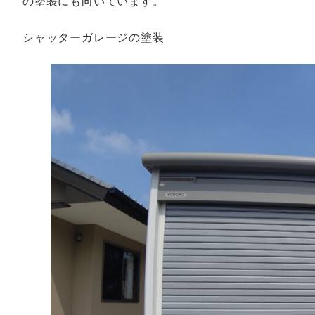
の塗装にも向いています。
シャッターガレージの塗装