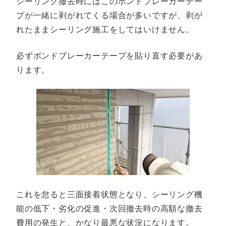
シーリング撤去時にはこのボンドブレーカーテー
プが一緒に剥がれてくる場合が多いですが、剥が
れたままシーリング施工をしてはいけません。
必ずボンドブレーカーテープを貼り直す必要があ
ります。
これを怠ると三面接着状態となり、シーリング機
能の低下・劣化の促進・次回撤去時の高額な撤去
費用の発生と、かなり最悪な状況になります。