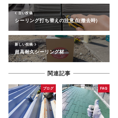
古い投稿
シーリング打ち替えの注意点(撤去時)
新しい投稿
超高耐久シーリング材
関連記事
ブログ
FAQ