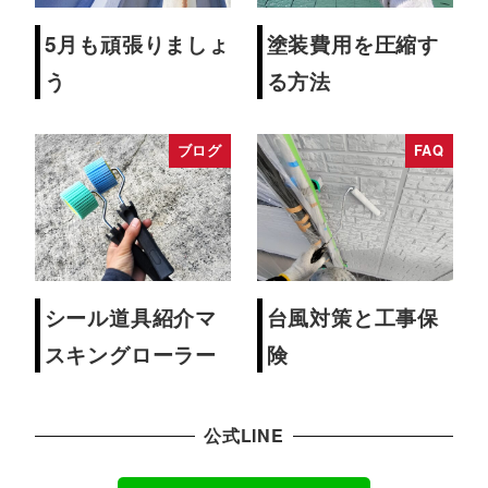
5月も頑張りましょ
塗装費用を圧縮す
う
る方法
ブログ
FAQ
シール道具紹介マ
台風対策と工事保
スキングローラー
険
公式LINE