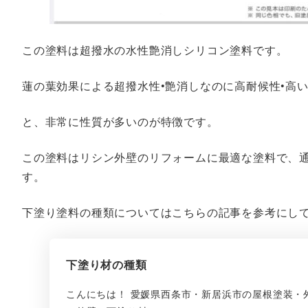
この塗料は超撥水の水性艶消しシリコン塗料です。
蓮の葉効果による超撥水性•艶消しなのに高耐候性•高
と、非常に性質が多いのが特徴です。
この塗料はリシン外壁のリフォームに最適な塗料で、
す。
下塗り塗料の種類についてはこちらの記事を参考にし
下塗り材の種類
こんにちは！ 愛媛県西条市・新居浜市の屋根塗装・