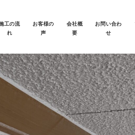
施工の流
お客様の
会社概
お問い合わ
れ
声
要
せ