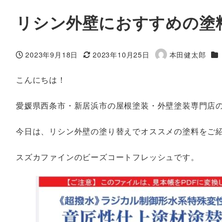
リシン外壁におすすめの塗
カ
2023年9月18日
2023年10月25日
本田健太郎
投稿日
更新日
著
者
こんにちは！
愛媛県西条市・新居浜市の屋根塗装・外壁塗装専門店
今日は、リシン外壁の塗り替えでオススメの塗料をご
スズカファインのビーズコートフレッシュです。