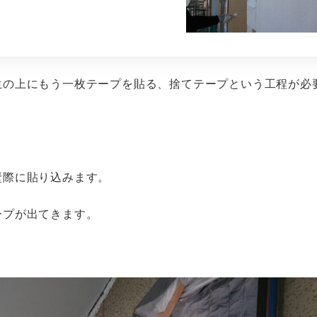
生の上にもう一枚テープを貼る、捨てテープという工程が必
壁際に貼り込みます。
ープが出てきます。