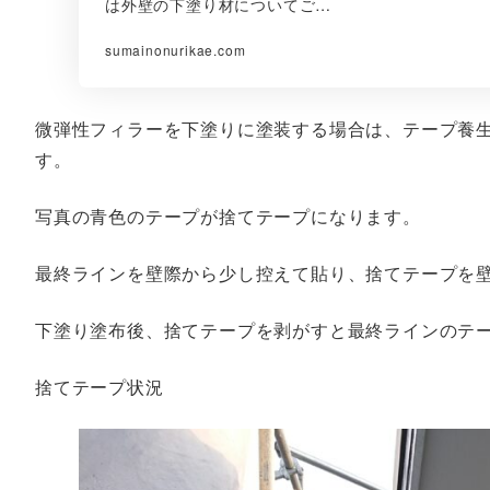
は外壁の下塗り材についてご…
sumainonurikae.com
微弾性フィラーを下塗りに塗装する場合は、テープ養
す。
写真の青色のテープが捨てテープになります。
最終ラインを壁際から少し控えて貼り、捨てテープを
下塗り塗布後、捨てテープを剥がすと最終ラインのテ
捨てテープ状況