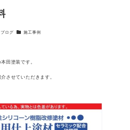
料
テゴリー
カテゴリー
ブログ
施工事例
の本田塗装です。
紹介させていただきます。