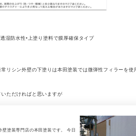
い透湿防水性•上塗り塗料で膜厚確保タイプ
通常リシン外壁の下塗りは本田塗装では微弾性フィラーを使
ていただければと思いますが
外壁塗装専門店の本田塗装です。 今日