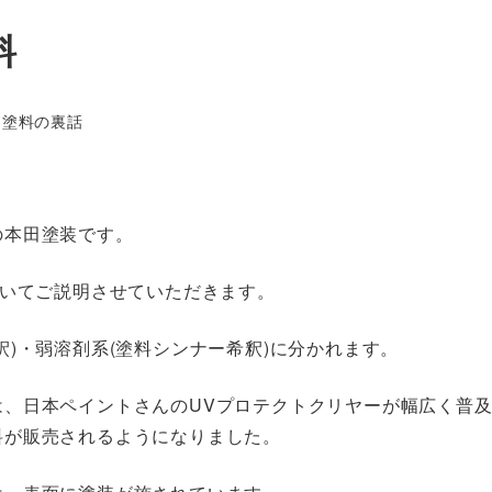
料
テゴリー
塗料の裏話
の本田塗装です。
ついてご説明させていただきます。
)・弱溶剤系(塗料シンナー希釈)に分かれます。
、日本ペイントさんのUVプロテクトクリヤーが幅広く普
料が販売されるようになりました。