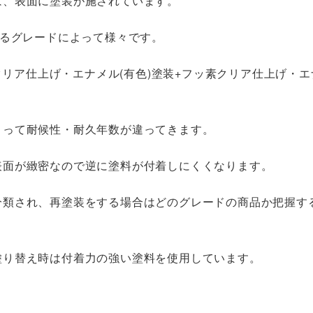
は、表面に塗装が施されています。
するグレードによって様々です。
クリア仕上げ・エナメル(有色)塗装+フッ素クリア仕上げ・エ
よって耐候性・耐久年数が違ってきます。
表面が緻密なので逆に塗料が付着しにくくなります。
分類され、再塗装をする場合はどのグレードの商品か把握す
塗り替え時は付着力の強い塗料を使用しています。