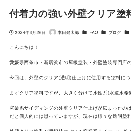
付着力の強い外壁クリア塗
カテゴリー
カテゴリー
カ
2024年3月26日
本田健太郎
FAQ
ブログ
投稿日
著
者
こんにちは！
愛媛県西条市・新居浜市の屋根塗装・外壁塗装専門店
今回は、外壁のクリア(透明)仕上げに使用する塗料に
まずクリア塗料ですが、大きく分けて水性系(水道水希釈
窯業系サイディングの外壁クリア仕上げが広まったのは
だと個人的には思っていますが、現在は様々な透明塗