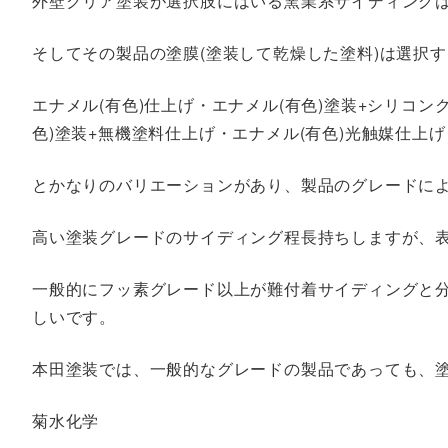
外壁クリア塗装が選択肢にはいる窯業系サイディング
そしてその製品の塗膜(塗装して乾燥した塗料)は選択
エナメル(有色)仕上げ・エナメル(有色)塗装+シリコン
色)塗装+無機塗料仕上げ・エナメル(有色)光触媒仕上げ
とかなりのバリエーションがあり、製品のグレードに
高い塗装グレードのサイディング程長持ちしますが、
一般的にフッ素グレード以上が難付着サイディングと
しいです。
本田塗装では、一般的なグレードの製品であっても、
菊水化学