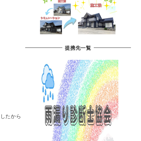
提携先一覧
及したから