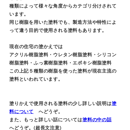
種類によって様々な角度からカテゴリ分けされて
います。
同じ樹脂を用いた塗料でも、製造方法や特性によ
って違う目的で使用される塗料もあります。
現在の住宅の塗かえでは
アクリル樹脂塗料・ウレタン樹脂塗料・シリコン
樹脂塗料・ふっ素樹脂塗料・エポキシ樹脂塗料
この上記５種類の樹脂を使った塗料が現在主流の
塗料といわれています。
塗りかえで使用される塗料の少し詳しい説明は
塗
料について
へどうぞ。
また、もっと詳しい話については
塗料の中の話
へどうぞ。(超長文注意)