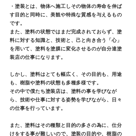
・塗装とは、物体へ施工しその物体の寿命を伸ば
す目的と同時に、美観や特殊な質感を与えるもの
です。
また、塗料の状態ではまだ完成されておらず、塗
料に対する知識と、技術と、己と向き合う「心」
を用いて、塗料を塗膜に変化させるのが自分達塗
装店の仕事になります。
しかし、塗料はとても幅広く、その目的も、用途
も、樹脂や塗料の状態も多種多様です。
その中で僕たち塗装店は、塗料の事を学びなが
ら、技術や仕事に対する姿勢を学びながら、日々
の仕事を行っています。
また、塗料はその種類と目的の多さの為に、仕分
けをする事が難しいので、塗装の目的や、樹脂の