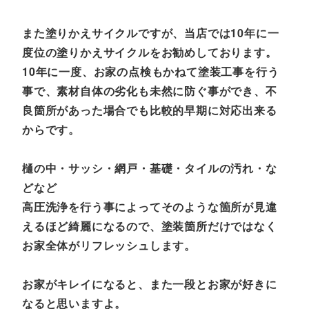
また塗りかえサイクルですが、当店では10年に一
度位の塗りかえサイクルをお勧めしております。
10年に一度、お家の点検もかねて塗装工事を行う
事で、素材自体の劣化も未然に防ぐ事ができ、不
良箇所があった場合でも比較的早期に対応出来る
からです。
樋の中・サッシ・網戸・基礎・タイルの汚れ・な
どなど
高圧洗浄を行う事によってそのような箇所が見違
えるほど綺麗になるので、塗装箇所だけではなく
お家全体がリフレッシュします。
お家がキレイになると、また一段とお家が好きに
なると思いますよ。