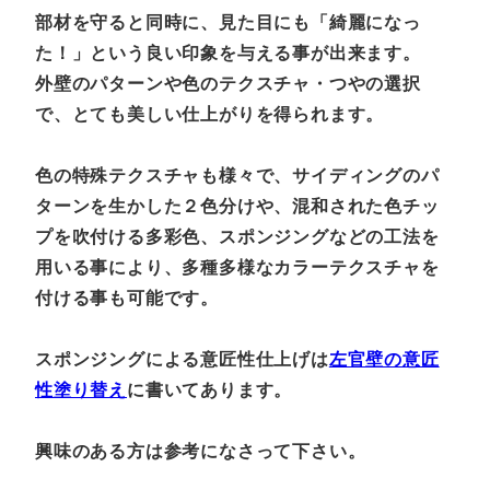
部材を守ると同時に、見た目にも「綺麗になっ
た！」という良い印象を与える事が出来ます。
外壁のパターンや色のテクスチャ・つやの選択
で、とても美しい仕上がりを得られます。
色の特殊テクスチャも様々で、サイディングのパ
ターンを生かした２色分けや、混和された色チッ
プを吹付ける多彩色、スポンジングなどの工法を
用いる事により、多種多様なカラーテクスチャを
付ける事も可能です。
スポンジングによる意匠性仕上げは
左官壁の意匠
性塗り替え
に書いてあります。
興味のある方は参考になさって下さい。