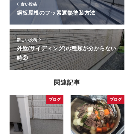
古い投稿
鋼板屋根のフッ素遮熱塗装方法
新しい投稿
外壁(サイディング)の種類が分からない
時②
関連記事
ブログ
ブログ