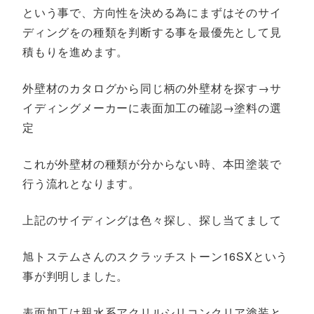
という事で、方向性を決める為にまずはそのサイ
ディングをの種類を判断する事を最優先として見
積もりを進めます。
外壁材のカタログから同じ柄の外壁材を探す→サ
イディングメーカーに表面加工の確認→塗料の選
定
これが外壁材の種類が分からない時、本田塗装で
行う流れとなります。
上記のサイディングは色々探し、探し当てまして
旭トステムさんのスクラッチストーン16SXという
事が判明しました。
表面加工は親水系アクリルシリコンクリア塗装と