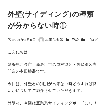
外壁(サイディング)の種類
が分からない時①
カテゴリー
カテゴリー
2025年3月5日
本田健太郎
FAQ
ブログ
投稿日
著
者
こんにちは！
愛媛県西条市・新居浜市の屋根塗装・外壁塗装専
門店の本田塗装です。
今回は、外壁材の判別が出来ない時どうすれば良
いかについてご紹介させていただきます。
外壁材、今回は窯業系サイディングボードになり