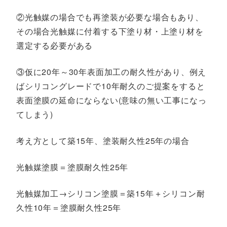
②光触媒の場合でも再塗装が必要な場合もあり、
その場合光触媒に付着する下塗り材・上塗り材を
選定する必要がある
③仮に20年～30年表面加工の耐久性があり、例え
ばシリコングレードで10年耐久のご提案をすると
表面塗膜の延命にならない(意味の無い工事になっ
てしまう)
考え方として築15年、塗装耐久性25年の場合
光触媒塗膜＝塗膜耐久性25年
光触媒加工→シリコン塗膜＝築15年＋シリコン耐
久性10年＝塗膜耐久性25年