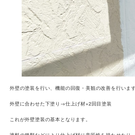
外壁の塗装を行い、機能の回復・美観の改善を行いま
外壁に合わせた下塗り→仕上げ材×2回目塗装
これが外壁塗装の基本となります。
塗料の種類などにより仕上げ材に意匠性を持たせたり