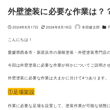
外壁塗装に必要な作業は？
カテ
2024年8月17日
2024年8月19日
本田健太郎
投稿日
更新日
著
者
こんにちは！
愛媛県西条市・新居浜市の屋根塗装・外壁塗装専門店
今回は外壁塗装に必要な作業が何かについてご説明さ
外壁塗装に必要な作業は大まかに分けて4つあります。
①足場架設
作業に必要な足場を設置して、塗装作業が可能な状態