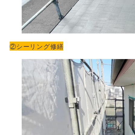
②シーリング修繕