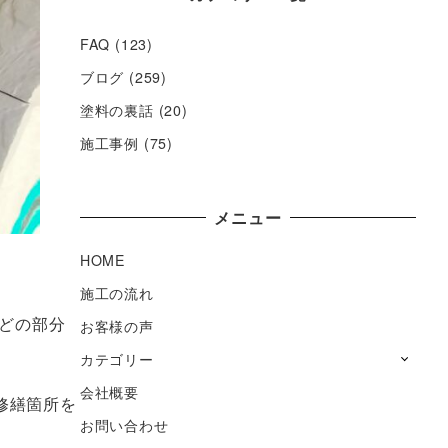
FAQ
(123)
ブログ
(259)
塗料の裏話
(20)
施工事例
(75)
メニュー
HOME
施工の流れ
んどの部分
お客様の声
カテゴリー
会社概要
修繕箇所を
お問い合わせ