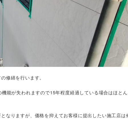
材の修繕を行います。
の機能が失われますので15年程度経過している場合はほと
断となりますが、価格を抑えてお客様に提出したい施工店は