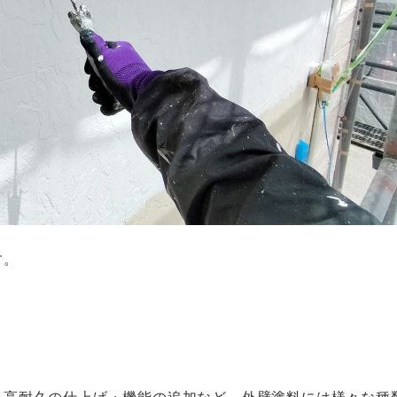
す。
、高耐久の仕上げ・機能の追加など、外壁塗料には様々な種