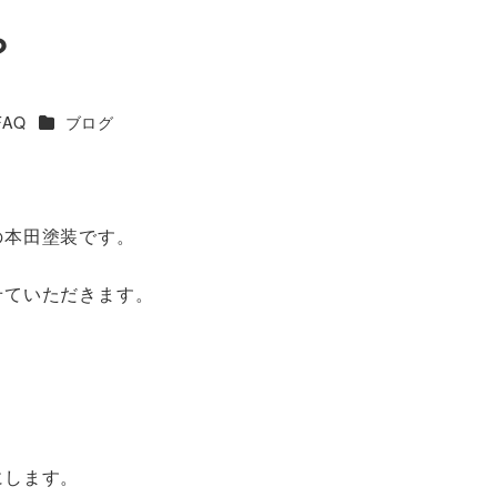
？
ゴリー
カテゴリー
FAQ
ブログ
の本田塗装です。
せていただきます。
にします。