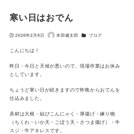
寒い日はおでん
カテゴリー
2026年2月8日
本田健太郎
ブログ
投稿日
著
者
こんにちは！
昨日・今日と天候が悪いので、現場作業はお休み
としています。
ちょうど寒い日が続きますので昨晩からおでんを
仕込みました。
具材は大根・結びこんにゃく・厚揚げ・練り物
（ちくわ・いか天・ごぼう天・さつま揚げ）・牛
スジ・牛アキレスです。