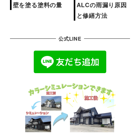
壁を塗る塗料の量
ALCの雨漏り原因
と修繕方法
公式LINE