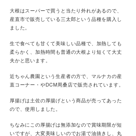
大根はスーパーで買うと当たり外れがあるので、
産直市で販売している三太郎という品種を購入し
ました。
生で食べても甘くて美味しい品種で、加熱しても
柔らかく、加熱時間も普通の大根より短くて大丈
夫かと思います。
近ちゃん農園という生産者の方で、マルナカの産
直コーナー・やDCM周桑店で販売されています。
厚揚げは土佐の厚揚げという商品が売ってあった
ので、使用しました。
ちなみにこの厚揚げは無添加なので賞味期限が短
いですが、大変美味しいのでお湯で油抜きし、丸