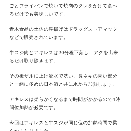
ごとフライパンで焼いて焼肉のタレをかけて食べ
るだけでも美味しいです。
青木食品の土佐の厚揚げはドラッグストアマック
などで販売されています。
牛スジ肉とアキレスは20分程下茹し、アクを出来
るだけ取り除きます。
その後ザルに上げ流水で洗い、長ネギの青い部分
と一緒に多めの日本酒と共に水から加熱します。
アキレスは柔らかくなるまで時間がかかるので4時
間位加熱が必要です。
今回はアキレスと牛スジが同じ位の加熱時間で柔
らかくなりました。