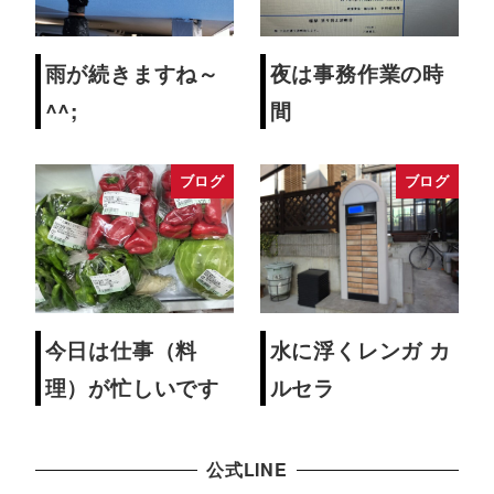
雨が続きますね～
夜は事務作業の時
^^;
間
ブログ
ブログ
今日は仕事（料
水に浮くレンガ カ
理）が忙しいです
ルセラ
公式LINE