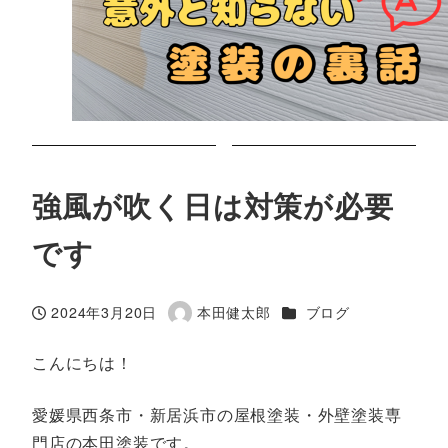
強風が吹く日は対策が必要
です
カテゴリー
2024年3月20日
本田健太郎
ブログ
投稿日
著
者
こんにちは！
愛媛県西条市・新居浜市の屋根塗装・外壁塗装専
門店の本田塗装です。