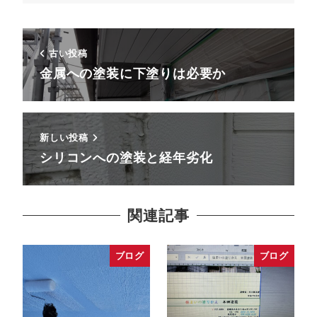
古い投稿
金属への塗装に下塗りは必要か
新しい投稿
シリコンへの塗装と経年劣化
関連記事
ブログ
ブログ