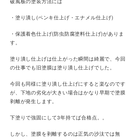
破風板の塗装方法には
・塗り潰し(ペンキ仕上げ・エナメル仕上げ)
・保護着色仕上げ(防虫防腐塗料仕上げ)がありま
す。
塗り潰し仕上げは仕上がった瞬間は綺麗で、今回
の仕事でも旧塗膜は塗り潰し仕上げでした。
今回も同様に塗り潰し仕上げにすると楽なのです
が、下地の劣化が大きい場合はかなり早期で塗膜
剥離が発生します。
下塗りで強固にして3年持てば合格点。。
しかし、塗膜を剥離するのは正気の沙汰では無