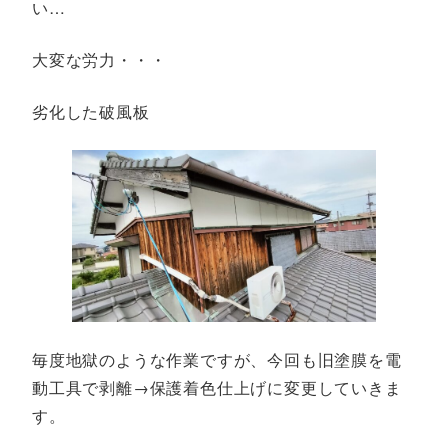
い…
大変な労力・・・
劣化した破風板
毎度地獄のような作業ですが、今回も旧塗膜を電
動工具で剥離→保護着色仕上げに変更していきま
す。