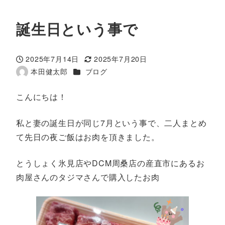
誕生日という事で
2025年7月14日
2025年7月20日
投稿日
更新日
カテゴリー
本田健太郎
ブログ
著
者
こんにちは！
私と妻の誕生日が同じ7月という事で、二人まとめ
て先日の夜ご飯はお肉を頂きました。
とうしょく氷見店やDCM周桑店の産直市にあるお
肉屋さんのタジマさんで購入したお肉