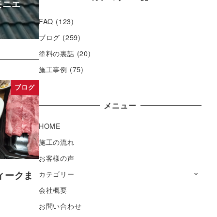
モニエ
FAQ
(123)
ブログ
(259)
塗料の裏話
(20)
施工事例
(75)
ブログ
メニュー
HOME
施工の流れ
お客様の声
ィークま
カテゴリー
会社概要
お問い合わせ