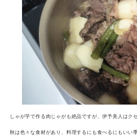
しゃが芋で作る肉じゃがも絶品ですが、伊予美人はク
秋は色々な食材があり、料理するにも食べるにもいい