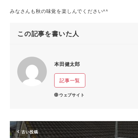
みなさんも秋の味覚を楽しんでください^^
この記事を書いた人
本田健太郎
記事一覧
ウェブサイト
古い投稿